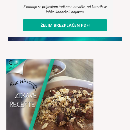
Z oddajo se prijavljam tudi na e-novičke, od katerih se
lahko kadarkoli odjavim.
ŽELIM BREZPLAČEN PDF!