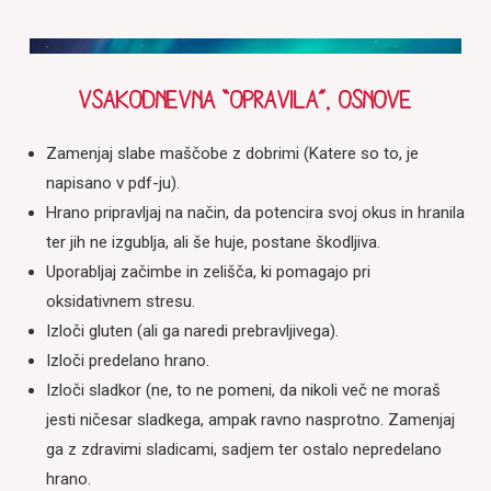
Vsakodnevna “opravila”, osnove
Zamenjaj slabe maščobe z dobrimi (Katere so to, je
napisano v pdf-ju).
Hrano pripravljaj na način, da potencira svoj okus in hranila
ter jih ne izgublja, ali še huje, postane škodljiva.
Uporabljaj začimbe in zelišča, ki pomagajo pri
oksidativnem stresu.
Izloči gluten (ali ga naredi prebravljivega).
Izloči predelano hrano.
Izloči sladkor (ne, to ne pomeni, da nikoli več ne moraš
jesti ničesar sladkega, ampak ravno nasprotno. Zamenjaj
ga z zdravimi sladicami, sadjem ter ostalo nepredelano
hrano.