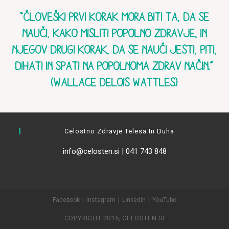
“ČLOVEŠKI PRVI KORAK MORA BITI TA, DA SE
NAUČI, KAKO MISLITI POPOLNO ZDRAVJE; IN
NJEGOV DRUGI KORAK, DA SE NAUČI JESTI, PITI,
DIHATI IN SPATI NA POPOLNOMA ZDRAV NAČIN.”
(WALLACE DELOIS WATTLES)
Celostno Zdravje Telesa In Duha
info@celosten.si | 041 743 848
Facebook
Instagram
LinkedIn
YouTube
COPYRIGHT 2015, CELOSTEN.SI