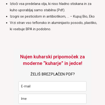
Izloči vsa predelana olja, ki niso hladno stiskana in za
kuho uporabljaj samo stabilna (Pdf).
Izogni se pesticidom in antibiotikom, … – Kupuj Bio, Eko
Vrzi stran vso teflonsko in aluminijasto posodo, plastiko,
ki vsebuje BPA in podobno.
Nujen kuharski pripomoček za
moderne “kuharje” in jedce!
ŽELIŠ BREZPLAČEN PDF?