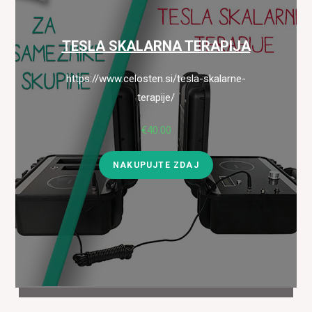
TESLA SKALARNA TERAPIJA
https://www.celosten.si/tesla-skalarne-
terapije/
€
40.00
NAKUPUJTE ZDAJ