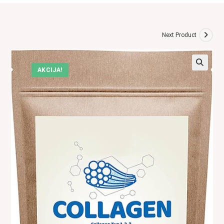
Next Product
AKCIJA!
🔍