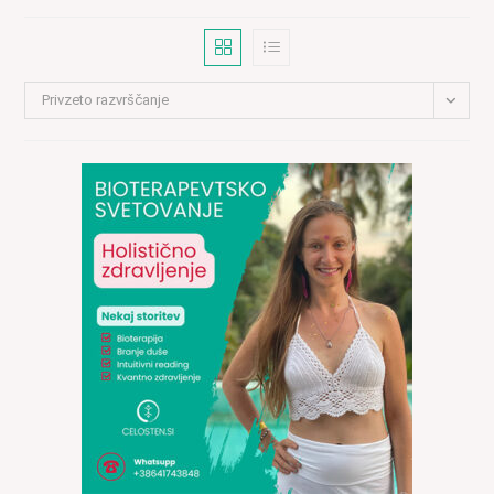
Privzeto razvrščanje