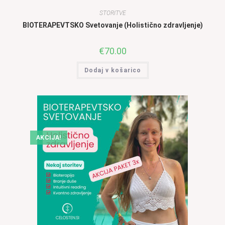
STORITVE
BIOTERAPEVTSKO Svetovanje (Holistično zdravljenje)
€
70.00
Dodaj v košarico
AKCIJA!