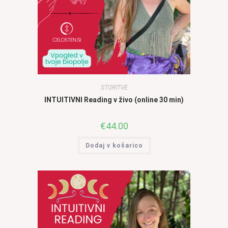
STORITVE
INTUITIVNI Reading v živo (online 30 min)
€
44.00
Dodaj v košarico