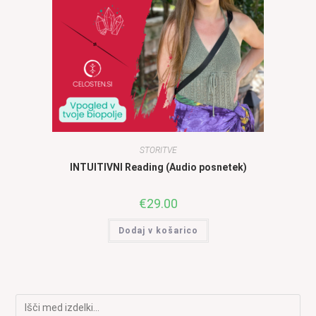
STORITVE
INTUITIVNI Reading (Audio posnetek)
€
29.00
Dodaj v košarico