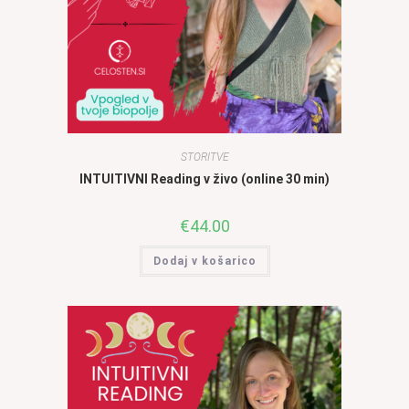
STORITVE
INTUITIVNI Reading v živo (online 30 min)
€
44.00
Dodaj v košarico