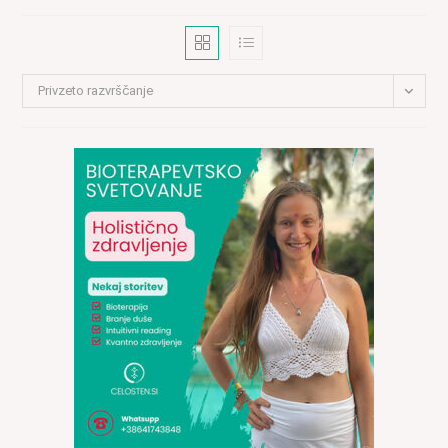
Privzeto razvrščanje