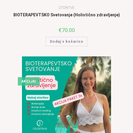
STORITVE
BIOTERAPEVTSKO Svetovanje (Holistično zdravljenje)
€
70.00
Dodaj v košarico
AKCIJA!