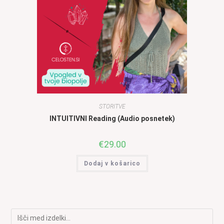
STORITVE
INTUITIVNI Reading (Audio posnetek)
€
29.00
Dodaj v košarico