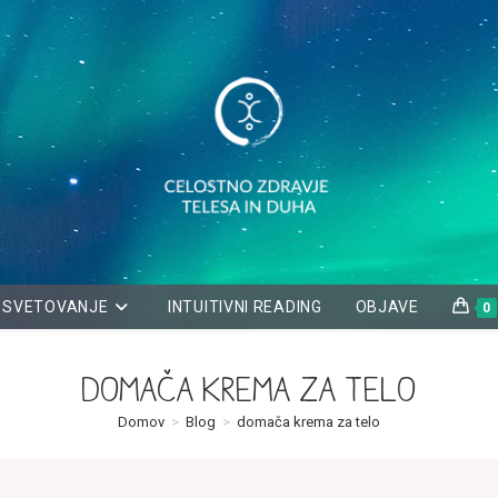
SVETOVANJE
INTUITIVNI READING
OBJAVE
0
domača krema za telo
Domov
>
Blog
>
domača krema za telo