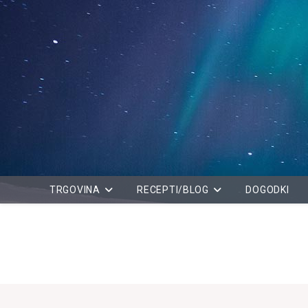
Skip
to
content
TRGOVINA
RECEPTI/BLOG
DOGODKI