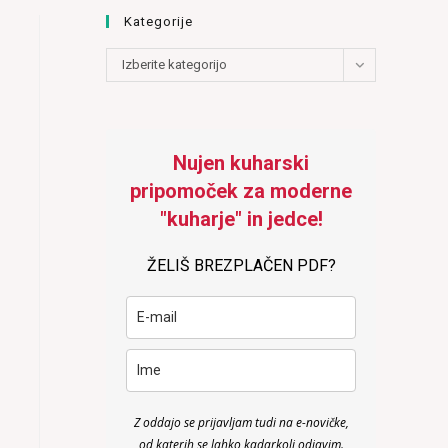
Kategorije
Kategorije
Izberite kategorijo
Nujen kuharski
pripomoček za moderne
"kuharje" in jedce!
ŽELIŠ BREZPLAČEN PDF?
Z oddajo se prijavljam tudi na e-novičke,
od katerih se lahko kadarkoli odjavim.