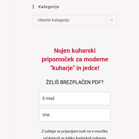
Kategorije
Kategorije
Izberite kategorijo
Nujen kuharski
pripomoček za moderne
"kuharje" in jedce!
ŽELIŠ BREZPLAČEN PDF?
Z oddajo se prijavljam tudi na e-novičke,
od katerih se lahko kadarkoli odjavim.