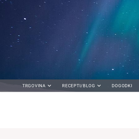
Skip
to
content
TRGOVINA
RECEPTI/BLOG
DOGODKI