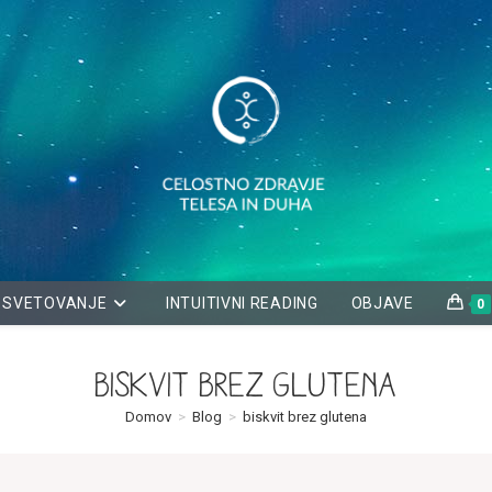
SVETOVANJE
INTUITIVNI READING
OBJAVE
0
biskvit brez glutena
Domov
>
Blog
>
biskvit brez glutena