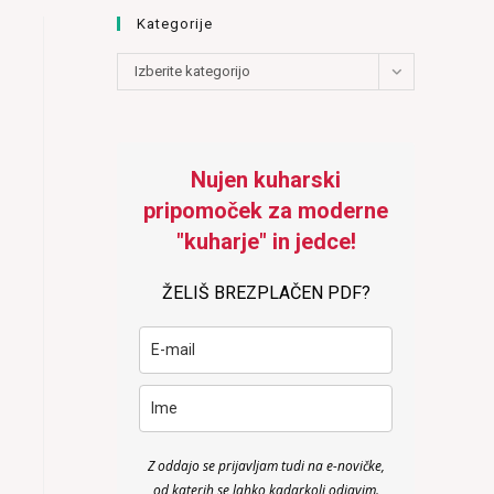
Kategorije
Kategorije
Izberite kategorijo
Nujen kuharski
pripomoček za moderne
"kuharje" in jedce!
ŽELIŠ BREZPLAČEN PDF?
Z oddajo se prijavljam tudi na e-novičke,
od katerih se lahko kadarkoli odjavim.