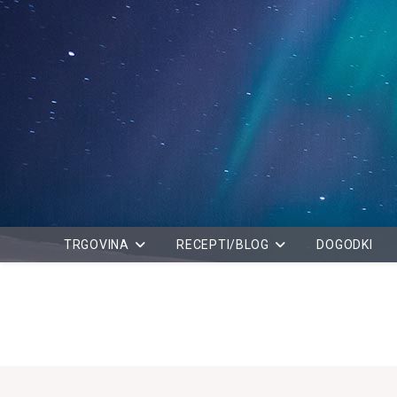
Skip
to
content
TRGOVINA
RECEPTI/BLOG
DOGODKI