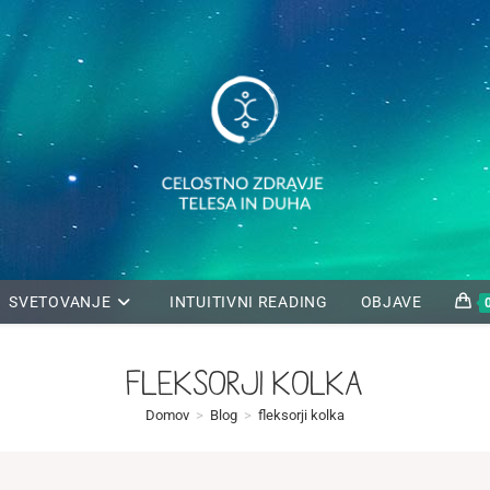
SVETOVANJE
INTUITIVNI READING
OBJAVE
fleksorji kolka
Domov
>
Blog
>
fleksorji kolka