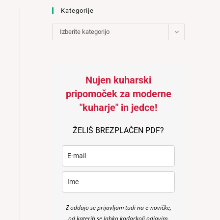
Kategorije
Kategorije
Izberite kategorijo
Nujen kuharski
pripomoček za moderne
"kuharje" in jedce!
ŽELIŠ BREZPLAČEN PDF?
Z oddajo se prijavljam tudi na e-novičke,
od katerih se lahko kadarkoli odjavim.