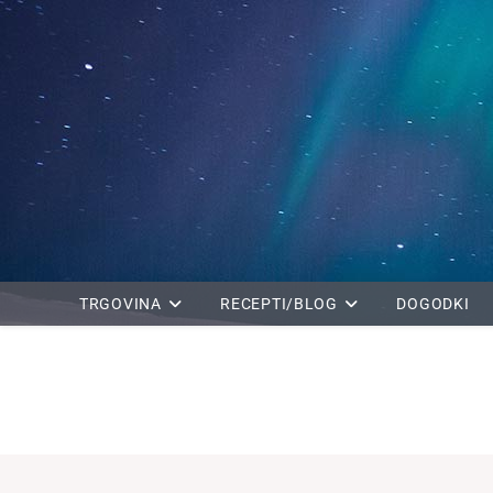
Skip
to
content
TRGOVINA
RECEPTI/BLOG
DOGODKI