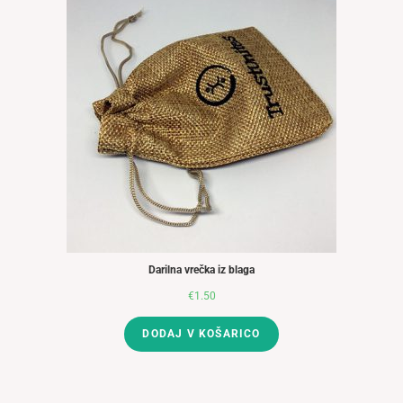
Darilna vrečka iz blaga
€
1.50
DODAJ V KOŠARICO