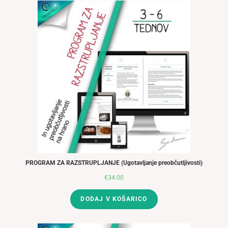
€210.00.
PROGRAM ZA RAZSTRUPLJANJE (Ugotavljanje preobčutljivosti)
€
34.00
DODAJ V KOŠARICO