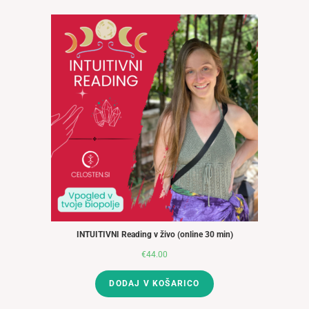
INTUITIVNI Reading v živo (online 30 min)
€
44.00
DODAJ V KOŠARICO