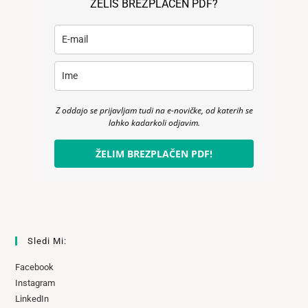
ŽELIŠ BREZPLAČEN PDF?
Z oddajo se prijavljam tudi na e-novičke, od katerih se
lahko kadarkoli odjavim.
ŽELIM BREZPLAČEN PDF!
Sledi Mi:
Facebook
Instagram
LinkedIn