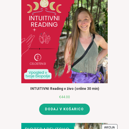
INTUITIVNI Reading v živo (online 30 min)
€
44.00
DODAJ V KOŠARICO
AKCIJA
IZDELKI