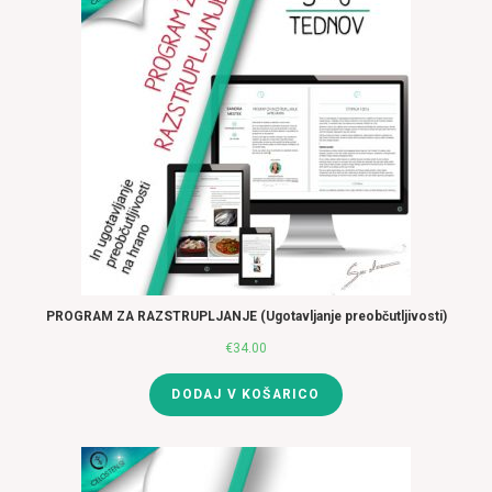
PROGRAM ZA RAZSTRUPLJANJE (Ugotavljanje preobčutljivosti)
€
34.00
DODAJ V KOŠARICO