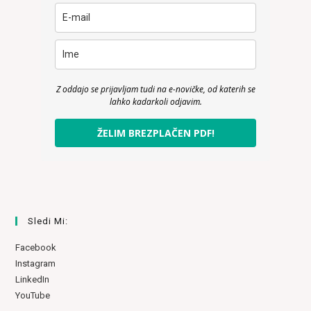
Z oddajo se prijavljam tudi na e-novičke, od katerih se
lahko kadarkoli odjavim.
ŽELIM BREZPLAČEN PDF!
Sledi Mi:
Facebook
Instagram
LinkedIn
YouTube