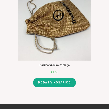
Darilna vrečka iz blaga
€
1.50
DODAJ V KOŠARICO