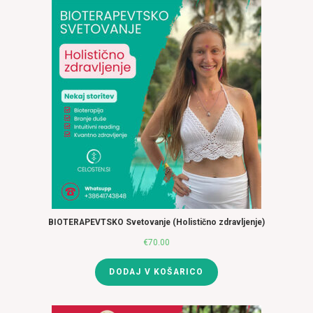
BIOTERAPEVTSKO Svetovanje (Holistično zdravljenje)
€
70.00
DODAJ V KOŠARICO