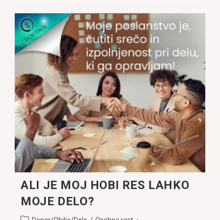
Biskvit/kruh,
Brez
Moke
ALI JE MOJ HOBI RES LAHKO
MOJE DELO?
Post