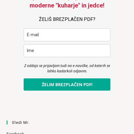
moderne "kuharje" in jedce!
ŽELIŠ BREZPLAČEN PDF?
Z oddajo se prijavljam tudi na e-novičke, od katerih se
lahko kadarkoli odjavim.
ŽELIM BREZPLAČEN PDF!
Sledi Mi:
Facebook