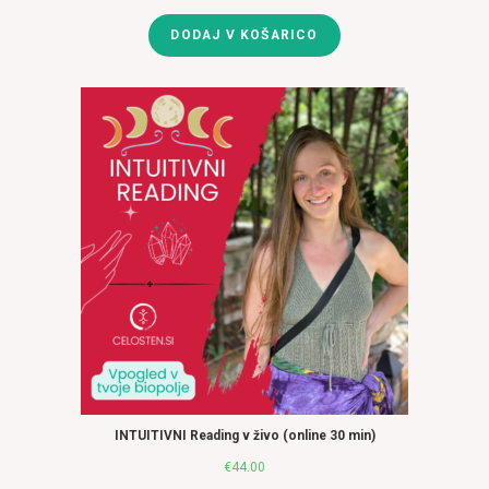
DODAJ V KOŠARICO
INTUITIVNI Reading v živo (online 30 min)
€
44.00