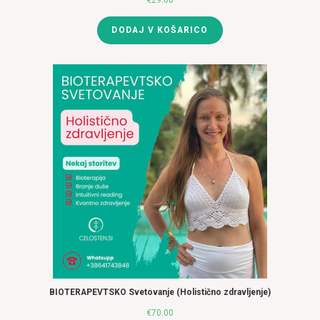
€
29.00
DODAJ V KOŠARICO
BIOTERAPEVTSKO Svetovanje (Holistično zdravljenje)
€
70.00