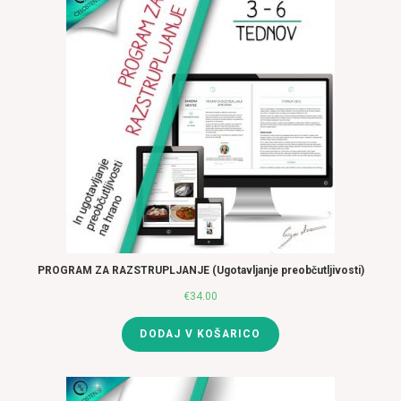
PROGRAM ZA RAZSTRUPLJANJE (Ugotavljanje preobčutljivosti)
€
34.00
DODAJ V KOŠARICO