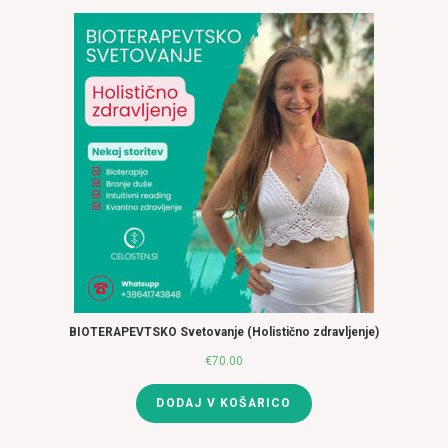
BIOTERAPEVTSKO Svetovanje (Holistično zdravljenje)
€
70.00
DODAJ V KOŠARICO