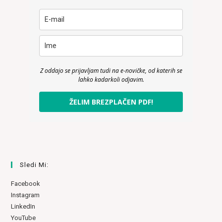
Z oddajo se prijavljam tudi na e-novičke, od katerih se
lahko kadarkoli odjavim.
ŽELIM BREZPLAČEN PDF!
Sledi Mi:
Facebook
Instagram
LinkedIn
YouTube