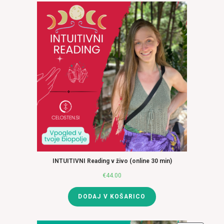
INTUITIVNI Reading v živo (online 30 min)
€
44.00
DODAJ V KOŠARICO