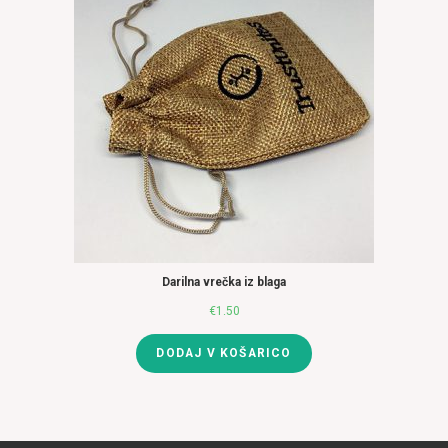
Darilna vrečka iz blaga
€
1.50
DODAJ V KOŠARICO