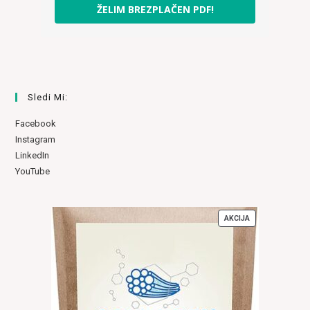
ŽELIM BREZPLAČEN PDF!
Sledi Mi:
Facebook
Instagram
LinkedIn
YouTube
AKCIJA
IZDELKI
V
AKCIJI