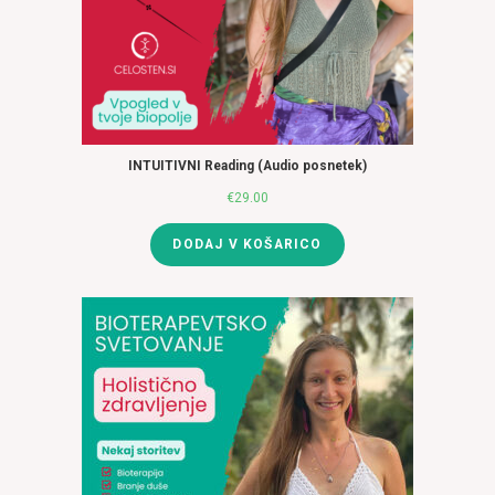
INTUITIVNI Reading (Audio posnetek)
€
29.00
DODAJ V KOŠARICO