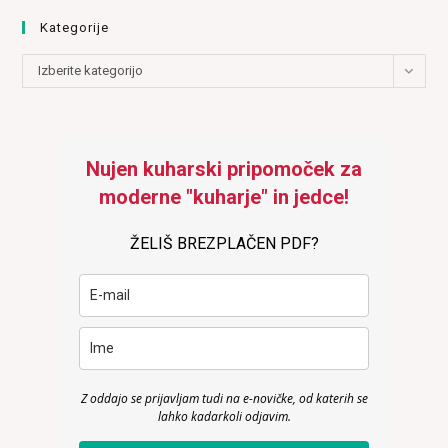
Kategorije
Kategorije
Izberite kategorijo
Nujen kuharski pripomoček za
moderne "kuharje" in jedce!
ŽELIŠ BREZPLAČEN PDF?
Z oddajo se prijavljam tudi na e-novičke, od katerih se
lahko kadarkoli odjavim.