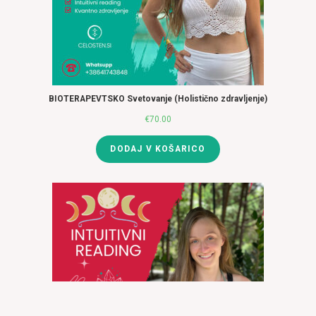
BIOTERAPEVTSKO Svetovanje (Holistično zdravljenje)
€
70.00
DODAJ V KOŠARICO