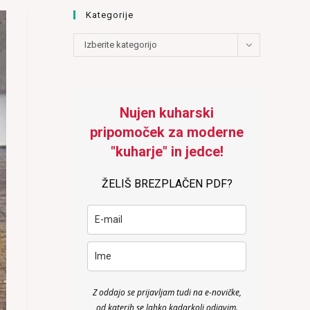
Kategorije
Kategorije
Izberite kategorijo
Nujen kuharski
pripomoček za moderne
"kuharje" in jedce!
ŽELIŠ BREZPLAČEN PDF?
Z oddajo se prijavljam tudi na e-novičke,
od katerih se lahko kadarkoli odjavim.