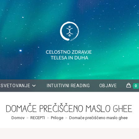
SVETOVANJE
INTUITIVNI READING
OBJAVE
0
Domače prečiščeno maslo ghee
Domov
>
RECEPTI
>
Priloge
>
Domače prečiščeno maslo ghee