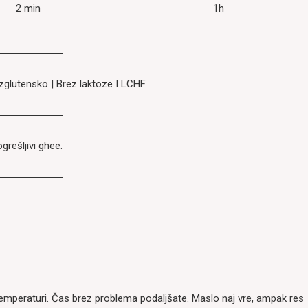
2 min
1h
zglutensko | Brez laktoze I LCHF
grešljivi ghee.
mperaturi. Čas brez problema podaljšate. Maslo naj vre, ampak res