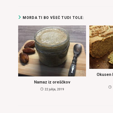
MORDA TI BO VŠEČ TUDI TOLE:
Okusen 
Namaz iz oreščkov
22 julija, 2019