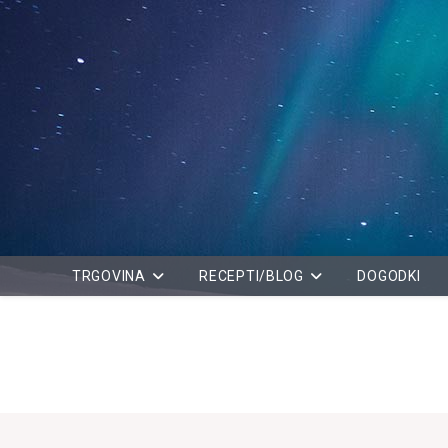
Skip
to
content
TRGOVINA
RECEPTI/BLOG
DOGODKI