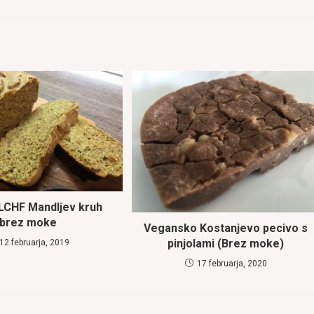
LCHF Mandljev kruh
brez moke
Vegansko Kostanjevo pecivo s
pinjolami (Brez moke)
12 februarja, 2019
17 februarja, 2020