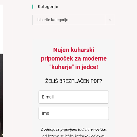
Kategorije
Kategorije
Izberite kategorijo
Nujen kuharski
pripomoček za moderne
"kuharje" in jedce!
ŽELIŠ BREZPLAČEN PDF?
Z oddajo se prijavljam tudi na e-novičke,
od katerih se lahko kadarkoli odjavim.